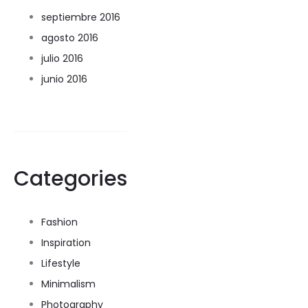
septiembre 2016
agosto 2016
julio 2016
junio 2016
Categories
Fashion
Inspiration
Lifestyle
Minimalism
Photography